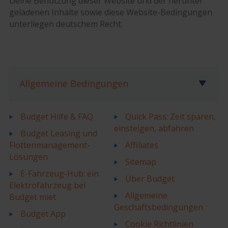
Deine Benutzung dieser Website und der herunter
geladenen Inhalte sowie diese Website-Bedingungen
unterliegen deutschem Recht.
Allgemeine Bedingungen
Budget Hilfe & FAQ
Quick Pass: Zeit sparen,
einsteigen, abfahren
Budget Leasing und
Flottenmanagement-
Affiliates
Lösungen
Sitemap
E-Fahrzeug-Hub: ein
Über Budget
Elektrofahrzeug bei
Allgemeine
Budget miet
Geschäftsbedingungen
Budget App
Cookie Richtlinien