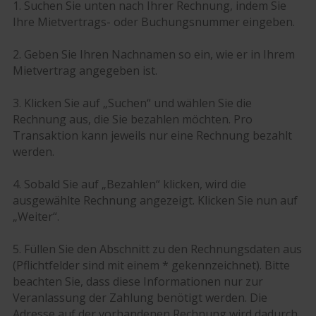
1. Suchen Sie unten nach Ihrer Rechnung, indem Sie
Ihre Mietvertrags- oder Buchungsnummer eingeben.
2. Geben Sie Ihren Nachnamen so ein, wie er in Ihrem
Mietvertrag angegeben ist.
3. Klicken Sie auf „Suchen“ und wählen Sie die
Rechnung aus, die Sie bezahlen möchten. Pro
Transaktion kann jeweils nur eine Rechnung bezahlt
werden.
4. Sobald Sie auf „Bezahlen“ klicken, wird die
ausgewählte Rechnung angezeigt. Klicken Sie nun auf
„Weiter“.
5. Füllen Sie den Abschnitt zu den Rechnungsdaten aus
(Pflichtfelder sind mit einem * gekennzeichnet). Bitte
beachten Sie, dass diese Informationen nur zur
Veranlassung der Zahlung benötigt werden. Die
Adresse auf der vorhandenen Rechnung wird dadurch