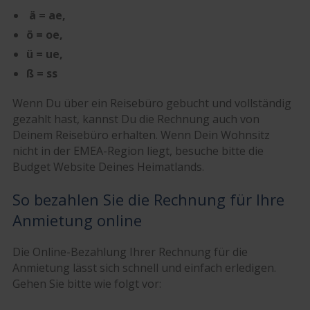
ä = ae,
ö = oe,
ü = ue,
ß = ss
Wenn Du über ein Reisebüro gebucht und vollständig
gezahlt hast, kannst Du die Rechnung auch von
Deinem Reisebüro erhalten. Wenn Dein Wohnsitz
nicht in der EMEA-Region liegt, besuche bitte die
Budget Website Deines Heimatlands.
So bezahlen Sie die Rechnung für Ihre
Anmietung online
Die Online-Bezahlung Ihrer Rechnung für die
Anmietung lässt sich schnell und einfach erledigen.
Gehen Sie bitte wie folgt vor: