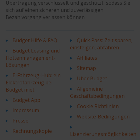
Übertragung verschlüsselt und geschützt, sodass Sie
sich auf einen sicheren und zuverlässigen
Bezahlvorgang verlassen können.
Budget Hilfe & FAQ
Quick Pass: Zeit sparen,
einsteigen, abfahren
Budget Leasing und
Flottenmanagement-
Affiliates
Lösungen
Sitemap
E-Fahrzeug-Hub: ein
Über Budget
Elektrofahrzeug bei
Allgemeine
Budget miet
Geschäftsbedingungen
Budget App
Cookie Richtlinien
Impressum
Website-Bedingungen
Presse
Rechnungskopie
Lizenzierungsmöglichkeiten