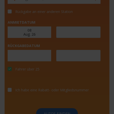
Rückgabe an einer anderen Station
ANMIETDATUM
RÜCKGABEDATUM
Fahrer über 25
Ich habe eine Rabatt- oder Mitgliedsnummer
AUTOS FINDEN