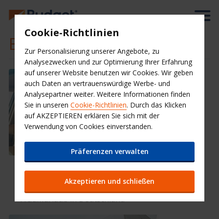
Cookie-Richtlinien
Budget Angebote
Zur Personalisierung unserer Angebote, zu
Analysezwecken und zur Optimierung Ihrer Erfahrung
auf unserer Website benutzen wir Cookies. Wir geben
auch Daten an vertrauenswürdige Werbe- und
Analysepartner weiter. Weitere Informationen finden
Sie in unseren
Cookie-Richtlinien
. Durch das Klicken
auf AKZEPTIEREN erklären Sie sich mit der
Verwendung von Cookies einverstanden.
Präferenzen verwalten
Angebote Deutschland
Akzeptieren und schließen
Finde wechselnde Angebote für Deinen
Traumurlaub in Deutschland