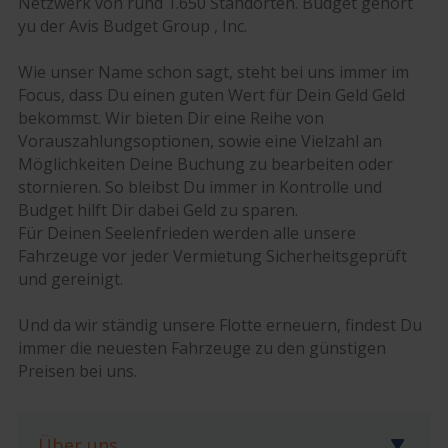
Netzwerk von rund 1.650 Standorten. Budget gehört
yu der Avis Budget Group , Inc.
Wie unser Name schon sagt, steht bei uns immer im
Focus, dass Du einen guten Wert für Dein Geld Geld
bekommst. Wir bieten Dir eine Reihe von
Vorauszahlungsoptionen, sowie eine Vielzahl an
Möglichkeiten Deine Buchung zu bearbeiten oder
stornieren. So bleibst Du immer in Kontrolle und
Budget hilft Dir dabei Geld zu sparen.
Für Deinen Seelenfrieden werden alle unsere
Fahrzeuge vor jeder Vermietung Sicherheitsgeprüft
und gereinigt.
Und da wir ständig unsere Flotte erneuern, findest Du
immer die neuesten Fahrzeuge zu den günstigen
Preisen bei uns.
Über uns