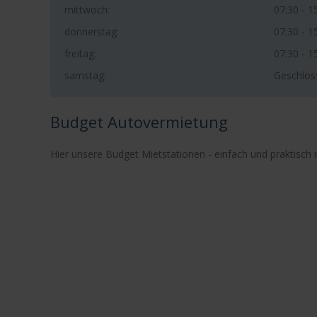
mittwoch:
07:30 - 1
donnerstag:
07:30 - 1
freitag:
07:30 - 1
samstag:
Geschlos
Budget Autovermietung
Hier unsere Budget Mietstationen - einfach und praktisch i