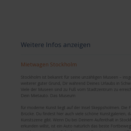
Weitere Infos anzeigen
Mietwagen Stockholm
Stockholm ist bekannt für seine unzähligen Museen – insg
weiterer guter Grund, Dir während Deines Urlaubs in Sc
Viele der Museen sind zu Fuß vom Stadtzentrum zu erreic
Dein Mietauto. Das Museum
für moderne Kunst liegt auf der Insel Skeppsholmen. Die F
Brücke. Du findest hier auch viele schöne Kunstgalerien, 
Kunstszene gibt. Wenn Du bei Deinem Aufenthalt in Stoc
erkunden willst, ist ein Auto natürlich das beste Fortbewe