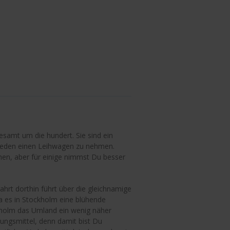
esamt um die hundert. Sie sind ein
hweden einen Leihwagen zu nehmen.
hen, aber für einige nimmst Du besser
ahrt dorthin führt über die gleichnamige
da es in Stockholm eine blühende
kholm das Umland ein wenig näher
gungsmittel, denn damit bist Du