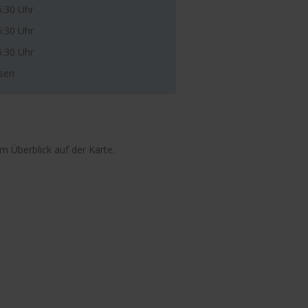
5:30 Uhr
5:30 Uhr
5:30 Uhr
sen
m Überblick auf der Karte.