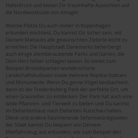
Hafenfront und bieten Dir traumhafte Aussichten auf
die Nordwestküste von Amager.
Welche Plätze Du auch immer in Kopenhagen
erkunden möchtest, Du kannst Dir sicher sein, mit
Deinem Mietauto alle gewünschten Zielorte leicht zu
erreichen. Die Hauptstadt Dänemarks beherbergt
auch einige atemberaubende Parks und Gärten, die
Dein Herz höher schlagen lassen. So bietet zum
Beispiel Ørstedsparken wunderschöne
Landschaftskulissen sowie mehrere Replika-Statuen
und Monumente. Wenn Du gerne Vögel beobachtest,
dann ist der Frederiksberg Park der perfekte Ort, um
einen Graureiher zu entdecken. Der Park hat auch eine
wilde Pflanzen- und Tierwelt zu bieten und Du kannst
im Elefantenhaus nach Elefanten Ausschau halten.
Diese und andere faszinierende Sehenswürdigkeiten
der Stadt kannst Du bequem von Deinem
Mietfahrzeug aus erkunden, wie zum Beispiel den