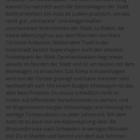
kannst Du natürlich auch die Sportanlagen der Stadt
leicht erreichen. Ein Auto ist zudem praktisch, um das
recht gut „versteckte“ und einigermaßen
unscheinbare Wahrzeichen der Stadt zu finden, die
kleine Meerjungfrau aus dem Märchen von Hans
Christian Andersen. Neben dem Tivoli in der
Innenstadt besitzt Kopenhagen auch den ältesten
Freizeitpark der Welt:
Dyrehavsbakken
liegt etwas
abseits im Norden der Stadt und ist am besten mit dem
Mietwagen zu erreichen. Das Klima in Kopenhagen
wird von der Ostsee geprägt und kann mitunter sehr
wechselhaft sein. Mit einem Budget-Mietwagen ist das
aber kein Problem: Du musst schließlich nicht im
Freien auf öffentliche Verkehrsmittel zu warten, und
im Wageninnern sorgen Klimaanlage und Heizung für
wohlige Temperaturen zu jeder Jahreszeit. Mit dem
Auto ist es auch nur ein Katzensprung über die
Øresundbrücke nach Schweden: in wenigen Minuten
bist Du in Malmö und kannst von dort aus Schonen