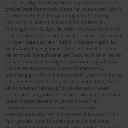
viertelstündige Autofahrt vom Flughafen entfernt. Die
größte Stadt Dänemarks bietet für jeden etwas. Wenn
Du Dich für Kultur, Entspannung oder Shopping
interessierst, kannst Du mit einem preiswerten
Mietwagen von Budget die vielen Museen, Parks und
Läden in der Stadt spielend leicht erreichen. Wenn man
in Kopenhagen auf den „Strich“ – Strøget – geht, ist
nichts Anrüchiges gemeint, denn es handelt sich um
die zentrale Einkaufsmeile der Stadt. Auch sie erreichst
Du in einer viertelstündigen Fahrt vom Flughafen in
Deinem Mietwagen von Budget. Damit bist Du
unabhängig und kommst an jeden Ort, wann immer es
Dir am besten passt. Es spielt auch keine Rolle, ob Du
ein kompaktes Fahrzeug für das Reisen zu zweit
suchst oder ein größeres für den Urlaub mit Kind und
Kegel: Budget bietet eine große Auswahl an
Fahrzeugen in verschiedenen Größen und
Ausstattungsvarianten. Vielleicht reist Du ja auch mit
Sportgepäck, denn Kopenhagen ist ein beliebtes
Reiseziel für Aktivurlauber. Mit einem Mietfahrzeug