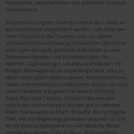
historisches, wirtschaftliches und politisches Zentrum
Griechenlands.
Während die jüngsten Finanzprobleme des Landes in
den Nachrichten ausgestrahlt werden, rollt Athen den
roten Teppich für die Touristen aus, um seinen
wirtschaftlichen Aufschwung anzukurbeln. Die mit der
prächtigen Akropolis gekrönte Stadt bietet so viele
Sehenswürdigkeiten und Aktivitäten, dass Du
mehrere Tage benötigst, um alles zu entdecken. Ein
Budget-Mietwagen ist die beste Möglichkeit, alles zu
sehen und zugleich Geld zu sparen. Athen besteht aus
vielen unterschiedlichen Stadtvierteln. Suchen Sie nach
einem Parkplatz und gehen Sie dann in Richtung
Plaka, Psyri und Thission. Schieße Fotos von den
luxuriösen Herrenhäusern und den gut erhaltenen
Villen, Restaurants und Bars. Besuche den Syntagma-
Platz, der von Regierungsgebäuden umgeben ist und
wo die Staatsangelegenheiten auf hektische Weise
abgewickelt werden. Fahr in die ca. 20 km entfernt