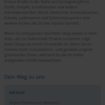
Ermou Straße in der Nähe von Syntagma gibt es
Stoffe, Knöpfe, Schnittmuster und andere
Schneidereiartikel. Musik, Elektronik, Schmucksachen,
Schuhe, Lederwaren und Schmucksouvenirs sind
weitere Artikel, die Du hier kaufen kannstt.
Wenn Du entspannen möchtest. steig wieder in Dein
Auto, um zur Hafenstadt Piraeus zu fahren. Lege
einen Stopp an einem Strandcafé an, bevor Du zu
Deinem Hotel zurückkehrst, und genieße original
griechisches Essen, während Du die im Hafen
anlegenden Schiffe beobachtest.
Dein Weg zu uns
Adresse
Airport Eleftherios Venizelos