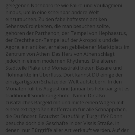
gelegenen Nachbarorte wie Faliro und Vouliagmeni
hinaus, um in eine scheinbar andere Welt
einzutauchen. Zu den fabelhaftesten antiken
Sehenswürdigkeiten, die man besuchen sollte,
gehören der Parthenon, der Tempel von Hephaestus,
der Erechtheion-Tempel auf der Akropolis und die
Agora, ein antiker, erhalten gebliebener Marktplatz im
Zentrum von Athen. Das Herz von Athen schlägt
jedoch in einem modernen Rhythmus. Die älteren
Stadtteile Plaka und Monastiraki bieten Basare und
Flohmärkte im Überfluss. Dort kannst DU einige der
einzigartigsten Schätze der Welt aufstöbern. In den
Monaten Juli bis August und Januar bis Februar gibt es
traditionell Sonderangebote. Nimm Dir also
zusätzliches Bargeld mit und miete einen Wagen mit
einem extragroßen Kofferraum für alle Schnäppchen,
die Du findest. Brauchst Du zufällig Türgriffe? Dann
besuche doch die Geschäfte in der Vissis Straße, in
denen nur Türgriffe aller Art verkauft werden. Auf der