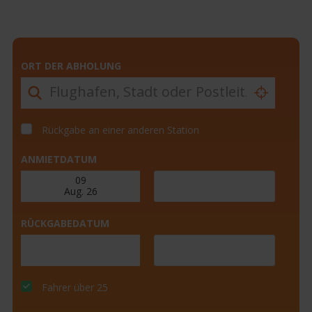
ORT DER ABHOLUNG
Rückgabe an einer anderen Station
ANMIETDATUM
RÜCKGABEDATUM
Fahrer über 25