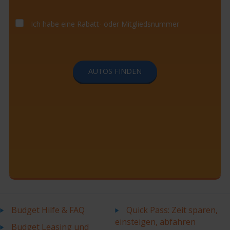
Ich habe eine Rabatt- oder Mitgliedsnummer
AUTOS FINDEN
Budget Hilfe & FAQ
Quick Pass: Zeit sparen,
einsteigen, abfahren
Budget Leasing und